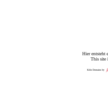
Hier entsteht 
This site
Köln Domains by