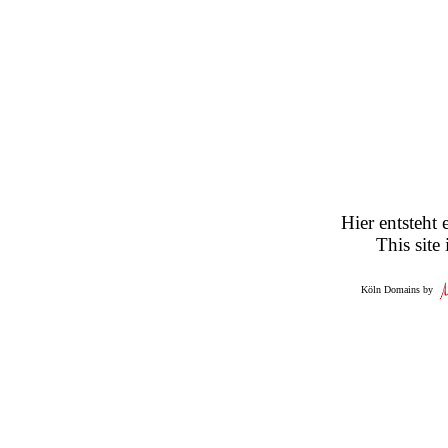
Hier entsteht 
This site
Köln Domains by