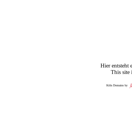
Hier entsteht 
This site
Köln Domains by