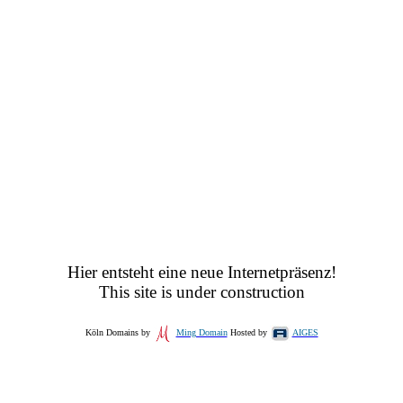
Hier entsteht eine neue Internetpräsenz!
This site is under construction
Köln Domains by
Ming Domain
Hosted by
AIGES