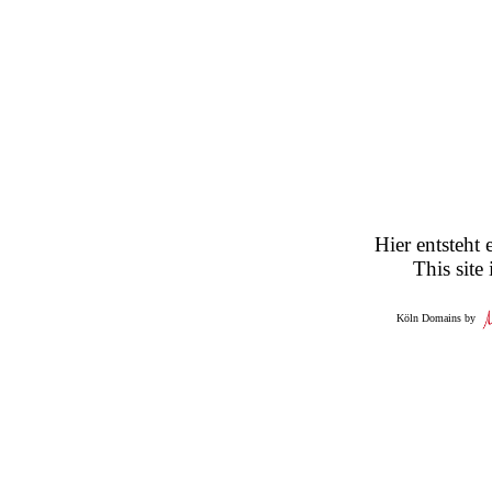
Hier entsteht 
This site
Köln Domains by