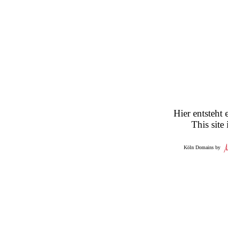
Hier entsteht 
This site
Köln Domains by