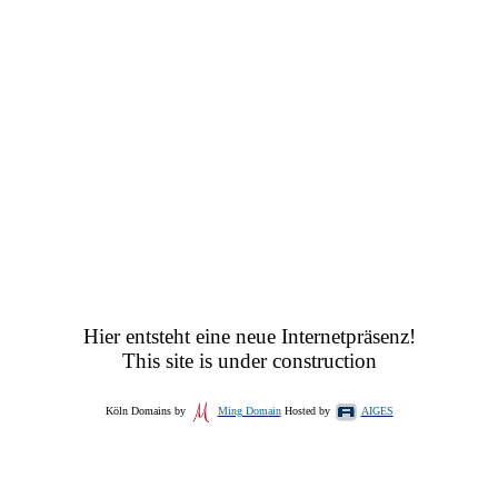
Hier entsteht eine neue Internetpräsenz!
This site is under construction
Köln Domains by
Ming Domain
Hosted by
AIGES