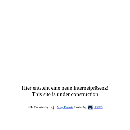
Hier entsteht eine neue Internetpräsenz!
This site is under construction
Köln Domains by
Ming Domain
Hosted by
AIGES