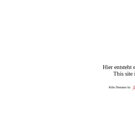
Hier entsteht 
This site
Köln Domains by