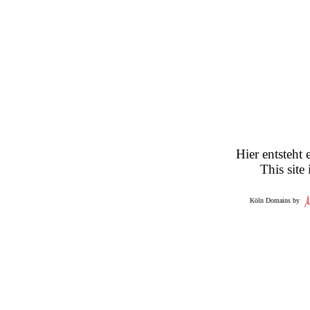
Hier entsteht 
This site
Köln Domains by