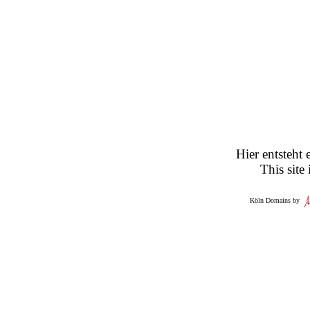
Hier entsteht 
This site
Köln Domains by