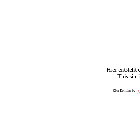
Hier entsteht 
This site
Köln Domains by