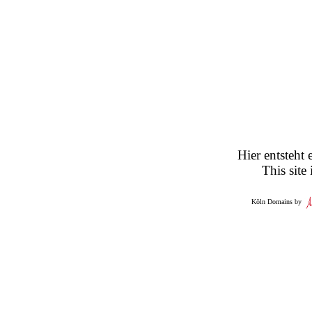
Hier entsteht 
This site
Köln Domains by