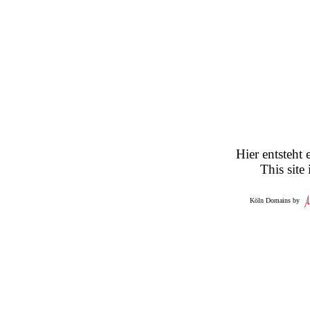
Hier entsteht 
This site
Köln Domains by