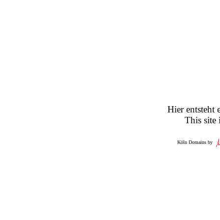
Hier entsteht 
This site
Köln Domains by