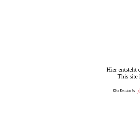
Hier entsteht 
This site
Köln Domains by