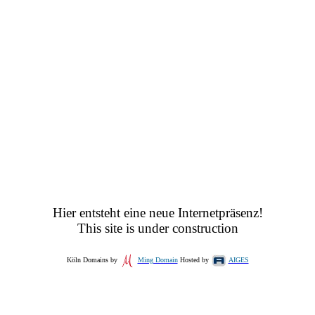
Hier entsteht eine neue Internetpräsenz!
This site is under construction
Köln Domains by
Ming Domain
Hosted by
AIGES