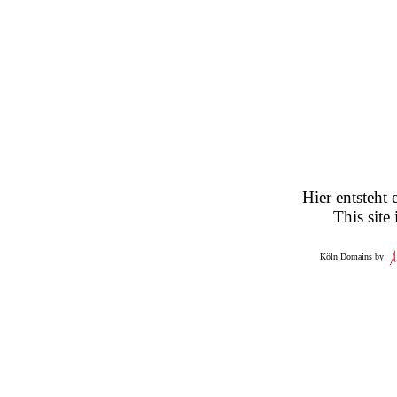
Hier entsteht 
This site
Köln Domains by