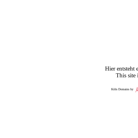
Hier entsteht 
This site
Köln Domains by