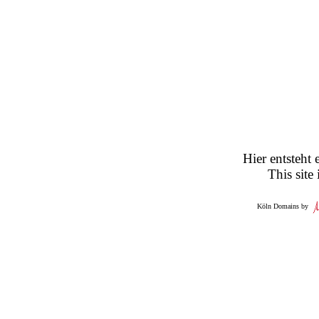
Hier entsteht 
This site
Köln Domains by