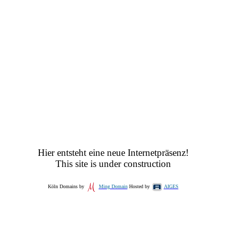
Hier entsteht eine neue Internetpräsenz!
This site is under construction
Köln Domains by
Ming Domain
Hosted by
AIGES