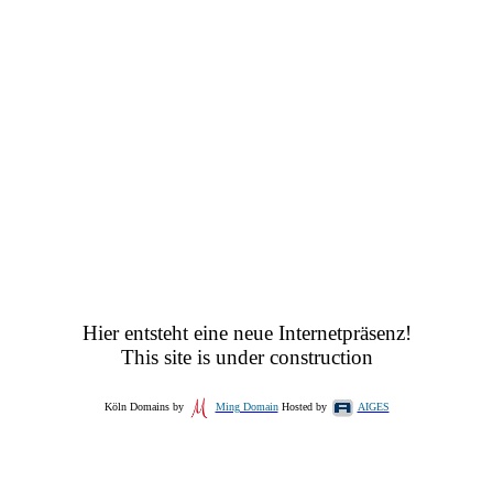
Hier entsteht eine neue Internetpräsenz!
This site is under construction
Köln Domains by
Ming Domain
Hosted by
AIGES